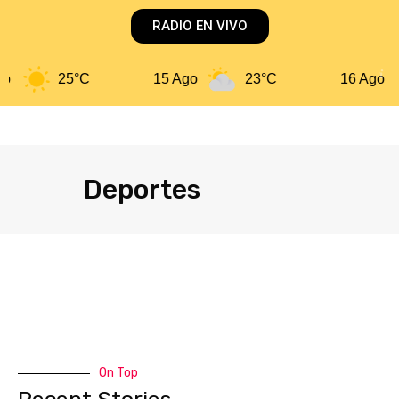
RADIO EN VIVO
25°C
15 Ago
23°C
16 Ago
Deportes
On Top