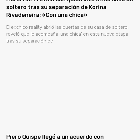
soltero tras su separación de Korina
Rivadeneira: «Con una chica»
El exchico reality abrió las puertas de su casa de soltero,
reveló que lo acompaña ‘una chica’ en esta nueva etapa
tras su separación de
Piero Quispe llegó a un acuerdo con