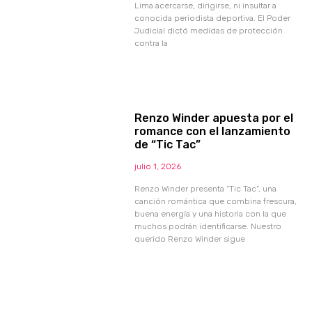
Lima acercarse, dirigirse, ni insultar a
conocida periodista deportiva. El Poder
Judicial dictó medidas de protección
contra la
Renzo Winder apuesta por el
romance con el lanzamiento
de “Tic Tac”
julio 1, 2026
Renzo Winder presenta “Tic Tac”, una
canción romántica que combina frescura,
buena energía y una historia con la que
muchos podrán identificarse. Nuestro
querido Renzo Winder sigue