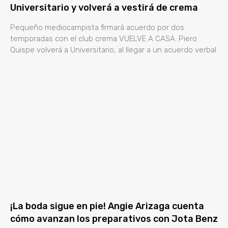
Universitario y volverá a vestirá de crema
Pequeño mediocampista firmará acuerdo por dos
temporadas con el club crema VUELVE A CASA. Piero
Quispe volverá a Universitario, al llegar a un acuerdo verbal
¡La boda sigue en pie! Angie Arizaga cuenta
cómo avanzan los preparativos con Jota Benz