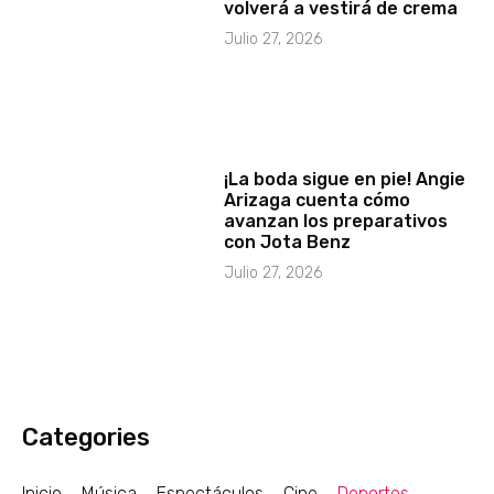
volverá a vestirá de crema
Julio 27, 2026
¡La boda sigue en pie! Angie
Arizaga cuenta cómo
avanzan los preparativos
con Jota Benz
Julio 27, 2026
Categories
Inicio
Música
Espectáculos
Cine
Deportes