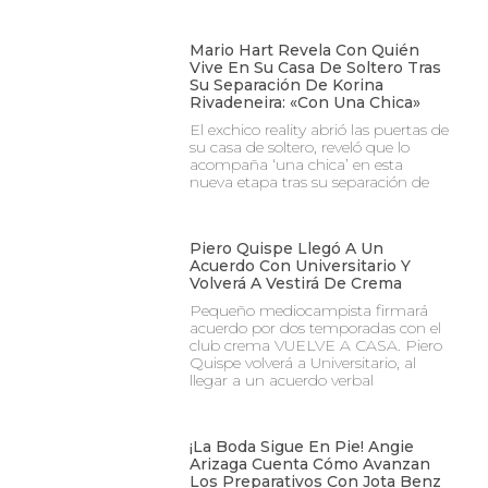
Mario Hart Revela Con Quién
Vive En Su Casa De Soltero Tras
Su Separación De Korina
Rivadeneira: «Con Una Chica»
El exchico reality abrió las puertas de
su casa de soltero, reveló que lo
acompaña ‘una chica’ en esta
nueva etapa tras su separación de
Piero Quispe Llegó A Un
Acuerdo Con Universitario Y
Volverá A Vestirá De Crema
Pequeño mediocampista firmará
acuerdo por dos temporadas con el
club crema VUELVE A CASA. Piero
Quispe volverá a Universitario, al
llegar a un acuerdo verbal
¡La Boda Sigue En Pie! Angie
Arizaga Cuenta Cómo Avanzan
Los Preparativos Con Jota Benz