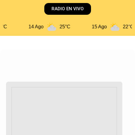
RADIO EN VIVO
14 Ago
25°C
15 Ago
22°C