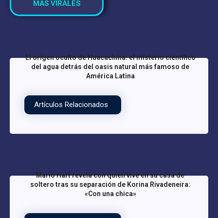
MAS VIRALES
El origen oculto de Huacachina: el misterio científico
del agua detrás del oasis natural más famoso de
América Latina
Artículos Relacionados
Mario Hart revela con quién vive en su casa de
soltero tras su separación de Korina Rivadeneira:
«Con una chica»