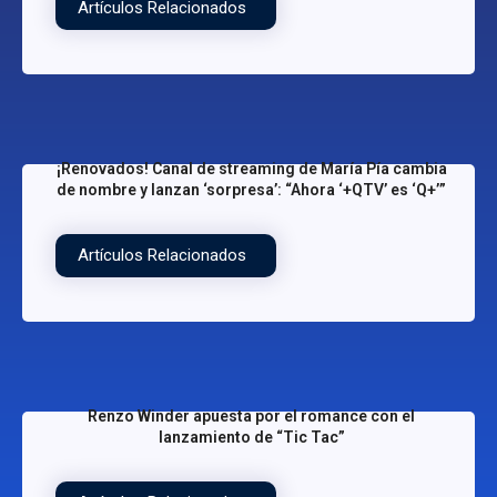
Artículos Relacionados
¡Renovados! Canal de streaming de María Pía cambia
de nombre y lanzan ‘sorpresa’: “Ahora ‘+QTV’ es ‘Q+’”
Artículos Relacionados
Renzo Winder apuesta por el romance con el
lanzamiento de “Tic Tac”