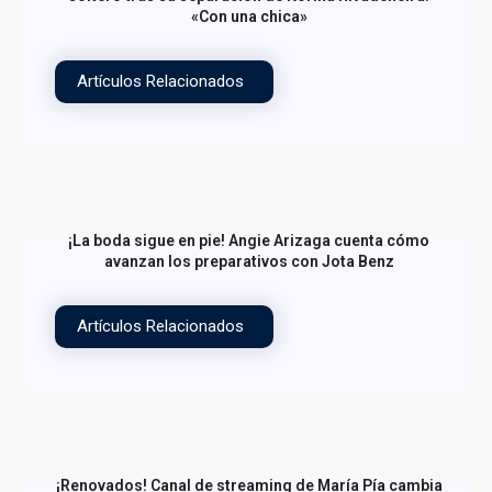
«Con una chica»
Artículos Relacionados
¡La boda sigue en pie! Angie Arizaga cuenta cómo
avanzan los preparativos con Jota Benz
Artículos Relacionados
¡Renovados! Canal de streaming de María Pía cambia