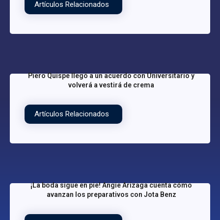
Artículos Relacionados
Piero Quispe llegó a un acuerdo con Universitario y
volverá a vestirá de crema
Artículos Relacionados
¡La boda sigue en pie! Angie Arizaga cuenta cómo
avanzan los preparativos con Jota Benz