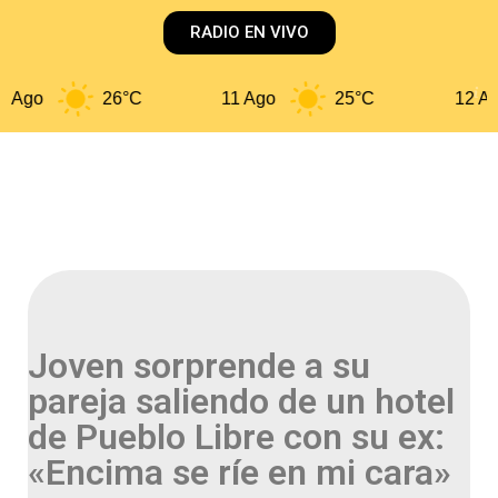
RADIO EN VIVO
 Ago
26°C
11 Ago
25°C
12 Ago
Joven sorprende a su
pareja saliendo de un hotel
de Pueblo Libre con su ex:
«Encima se ríe en mi cara»