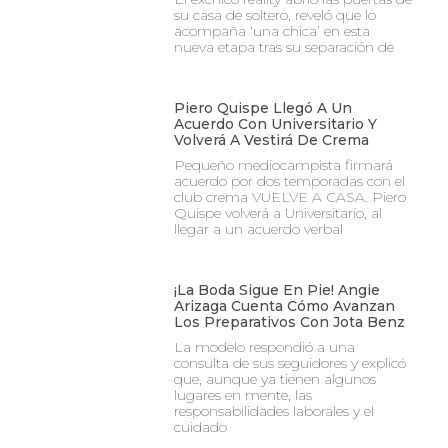
su casa de soltero, reveló que lo
acompaña ‘una chica’ en esta
nueva etapa tras su separación de
Piero Quispe Llegó A Un
Acuerdo Con Universitario Y
Volverá A Vestirá De Crema
Pequeño mediocampista firmará
acuerdo por dos temporadas con el
club crema VUELVE A CASA. Piero
Quispe volverá a Universitario, al
llegar a un acuerdo verbal
¡La Boda Sigue En Pie! Angie
Arizaga Cuenta Cómo Avanzan
Los Preparativos Con Jota Benz
La modelo respondió a una
consulta de sus seguidores y explicó
que, aunque ya tienen algunos
lugares en mente, las
responsabilidades laborales y el
cuidado